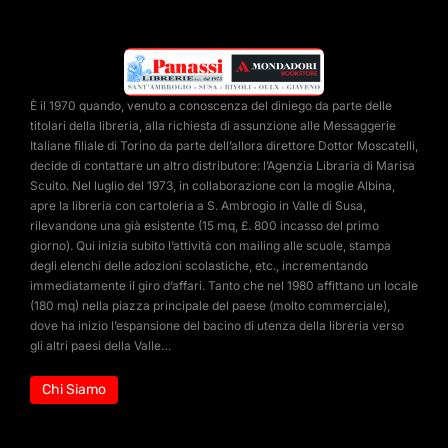
È il 1970 quando, venuto a conoscenza del diniego da parte delle
titolari della libreria, alla richiesta di assunzione alle Messaggerie
Italiane filiale di Torino da parte dell’allora direttore Dottor Moscatelli,
decide di contattare un altro distributore: l’Agenzia Libraria di Marisa
Scuito. Nel luglio del 1973, in collaborazione con la moglie Albina,
apre la libreria con cartoleria a S. Ambrogio in Valle di Susa,
rilevandone una già esistente (15 mq, £. 800 incasso del primo
giorno). Qui inizia subito l’attività con mailing alle scuole, stampa
degli elenchi delle adozioni scolastiche, etc., incrementando
immediatamente il giro d’affari. Tanto che nel 1980 affittano un locale
(180 mq) nella piazza principale del paese (molto commerciale),
dove ha inizio l’espansione del bacino di utenza della libreria verso
gli altri paesi della Valle…
Chi Siamo