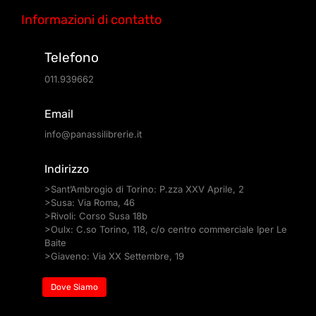
Informazioni di contatto
Telefono
011.939662
Email
info@panassilibrerie.it
Indirizzo
>Sant’Ambrogio di Torino: P.zza XXV Aprile, 2
>Susa: Via Roma, 46
>Rivoli: Corso Susa 18b
>Oulx: C.so Torino, 118, c/o centro commerciale Iper Le
Baite
>Giaveno: Via XX Settembre, 19
Dove Siamo