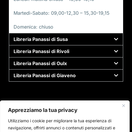
Martedì-Sabato: 09,00-12,30 – 15,30-19,15
Domenica: chiuso
Libreria Panassi di Susa
Libreria Panassi di Rivoli
Libreria Panassi di Oulx
Libreria Panassi di Giaveno
Apprezziamo la tua privacy
Utilizziamo i cookie per migliorare la tua esperienza di
navigazione, offrirti annunci o contenuti personalizzati e
Copyright © 2024 Panassi librerie P.Iva:11819490019. All