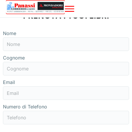
PRENOTA I TUOI LIBRI
Nome
Cognome
Email
Numero di Telefono