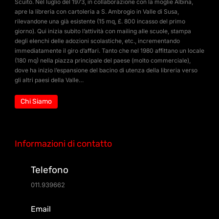
Scuito. Nel luglio del 1973, in collaborazione con la moglie Albina,
apre la libreria con cartoleria a S. Ambrogio in Valle di Susa,
rilevandone una già esistente (15 mq, £. 800 incasso del primo
giorno). Qui inizia subito l’attività con mailing alle scuole, stampa
degli elenchi delle adozioni scolastiche, etc., incrementando
immediatamente il giro d’affari. Tanto che nel 1980 affittano un locale
(180 mq) nella piazza principale del paese (molto commerciale),
dove ha inizio l’espansione del bacino di utenza della libreria verso
gli altri paesi della Valle…
Chi Siamo
Informazioni di contatto
Telefono
011.939662
Email