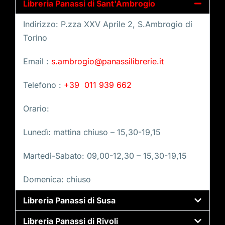
Libreria Panassi di Sant'Ambrogio
Indirizzo: P.zza XXV Aprile 2, S.Ambrogio di
Torino
Email :
s.ambrogio@panassilibrerie.it
Telefono :
+39 011 939 662
Orario:
Lunedì: mattina chiuso – 15,30-19,15
Martedì-Sabato: 09,00-12,30 – 15,30-19,15
Domenica: chiuso
Libreria Panassi di Susa
Libreria Panassi di Rivoli