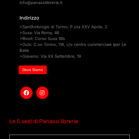
info@panassilibrerie.it
Indirizzo
>Sant’Ambrogio di Torino: P.zza XXV Aprile, 2
>Susa: Via Roma, 46
>Rivoli: Corso Susa 18b
>Oulx: C.so Torino, 118, c/o centro commerciale Iper Le
Baite
>Giaveno: Via XX Settembre, 19
Dove Siamo
Le 5 sedi di Panassi librerie