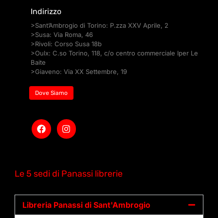
Indirizzo
>Sant’Ambrogio di Torino: P.zza XXV Aprile, 2
>Susa: Via Roma, 46
>Rivoli: Corso Susa 18b
>Oulx: C.so Torino, 118, c/o centro commerciale Iper Le
Baite
>Giaveno: Via XX Settembre, 19
Dove Siamo
Le 5 sedi di Panassi librerie
Libreria Panassi di Sant'Ambrogio