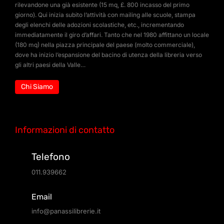
rilevandone una già esistente (15 mq, £. 800 incasso del primo
giorno). Qui inizia subito l’attività con mailing alle scuole, stampa
degli elenchi delle adozioni scolastiche, etc., incrementando
immediatamente il giro d’affari. Tanto che nel 1980 affittano un locale
(180 mq) nella piazza principale del paese (molto commerciale),
dove ha inizio l’espansione del bacino di utenza della libreria verso
gli altri paesi della Valle…
Chi Siamo
Informazioni di contatto
Telefono
011.939662
Email
info@panassilibrerie.it