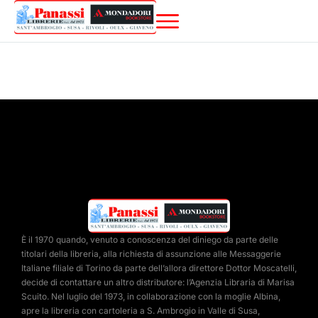
È il 1970 quando, venuto a conoscenza del diniego da parte delle
titolari della libreria, alla richiesta di assunzione alle Messaggerie
Italiane filiale di Torino da parte dell’allora direttore Dottor Moscatelli,
decide di contattare un altro distributore: l’Agenzia Libraria di Marisa
Scuito. Nel luglio del 1973, in collaborazione con la moglie Albina,
apre la libreria con cartoleria a S. Ambrogio in Valle di Susa,